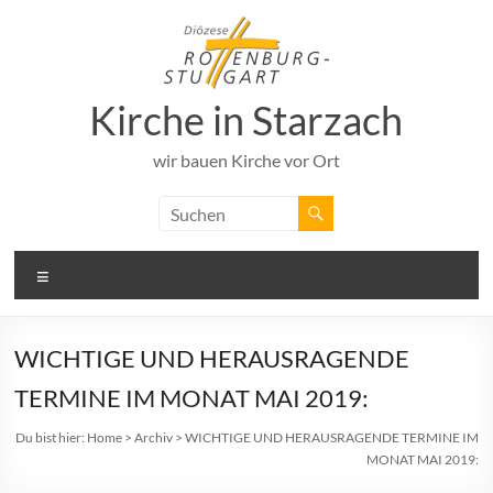
Zum
Inhalt
springen
Kirche in Starzach
wir bauen Kirche vor Ort
Menü
WICHTIGE UND HERAUSRAGENDE
TERMINE IM MONAT MAI 2019:
Du bist hier:
Home
>
Archiv
>
WICHTIGE UND HERAUSRAGENDE TERMINE IM
MONAT MAI 2019: