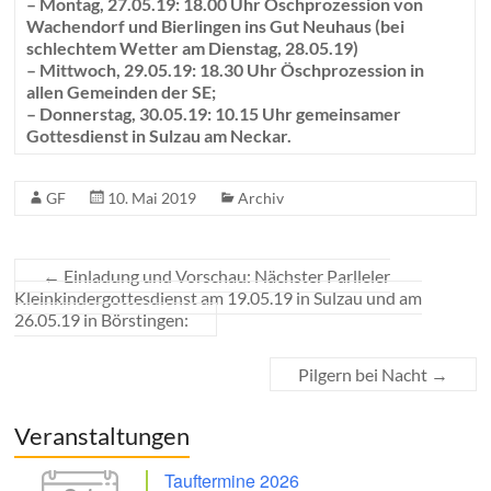
– Montag, 27.05.19: 18.00 Uhr Öschprozession von
Wachendorf und Bierlingen ins Gut Neuhaus (bei
schlechtem Wetter am Dienstag, 28.05.19)
– Mittwoch, 29.05.19: 18.30 Uhr Öschprozession in
allen Gemeinden der SE;
– Donnerstag, 30.05.19: 10.15 Uhr gemeinsamer
Gottesdienst in Sulzau am Neckar.
GF
10. Mai 2019
Archiv
←
Einladung und Vorschau: Nächster Parlleler
Kleinkindergottesdienst am 19.05.19 in Sulzau und am
26.05.19 in Börstingen:
Pilgern bei Nacht
→
Veranstaltungen
Tauftermine 2026