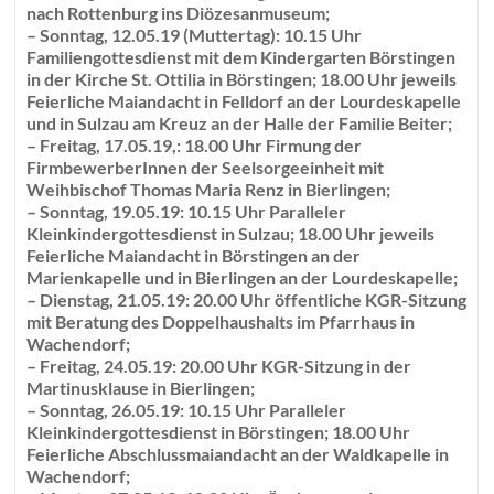
nach Rottenburg ins Diözesanmuseum;
– Sonntag, 12.05.19 (Muttertag): 10.15 Uhr
Familiengottesdienst mit dem Kindergarten Börstingen
in der Kirche St. Ottilia in Börstingen; 18.00 Uhr jeweils
Feierliche Maiandacht in Felldorf an der Lourdeskapelle
und in Sulzau am Kreuz an der Halle der Familie Beiter;
– Freitag, 17.05.19,: 18.00 Uhr Firmung der
FirmbewerberInnen der Seelsorgeeinheit mit
Weihbischof Thomas Maria Renz in Bierlingen;
– Sonntag, 19.05.19: 10.15 Uhr Paralleler
Kleinkindergottesdienst in Sulzau; 18.00 Uhr jeweils
Feierliche Maiandacht in Börstingen an der
Marienkapelle und in Bierlingen an der Lourdeskapelle;
– Dienstag, 21.05.19: 20.00 Uhr öffentliche KGR-Sitzung
mit Beratung des Doppelhaushalts im Pfarrhaus in
Wachendorf;
– Freitag, 24.05.19: 20.00 Uhr KGR-Sitzung in der
Martinusklause in Bierlingen;
– Sonntag, 26.05.19: 10.15 Uhr Paralleler
Kleinkindergottesdienst in Börstingen; 18.00 Uhr
Feierliche Abschlussmaiandacht an der Waldkapelle in
Wachendorf;