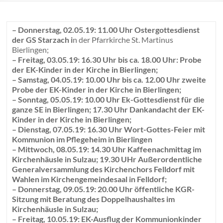
– Donnerstag, 02.05.19: 11.00 Uhr Ostergottesdienst
der GS Starzach i
n der Pfarrkirche St. Martinus
Bierlingen;
– Freitag, 03.05.19: 16.30 Uhr bis ca. 18.00 Uhr: Probe
der EK-Kinder in der Kirche in Bierlingen;
– Samstag, 04.05.19: 10.00 Uhr bis ca. 12.00 Uhr zweite
Probe der EK-Kinder in der Kirche in Bierlingen;
– Sonntag, 05.05.19: 10.00 Uhr Ek-Gottesdienst für die
ganze SE in Bierlingen; 17.30 Uhr Dankandacht der EK-
Kinder in der Kirche in Bierlingen;
– Dienstag, 07.05.19: 16.30 Uhr Wort-Gottes-Feier mit
Kommunion im Pflegeheim in Bierlingen
– Mittwoch, 08.05.19: 14.30 Uhr Kaffeenachmittag im
Kirchenhäusle in Sulzau; 19.30 UHr Außerordentliche
Generalversammlung des Kirchenchors Felldorf mit
Wahlen im Kirchengemeindesaal in Felldorf;
– Donnerstag, 09.05.19: 20.00 Uhr öffentliche KGR-
Sitzung mit Beratung des Doppelhaushaltes im
Kirchenhäusle in Sulzau;
– Freitag, 10.05.19: EK-Ausflug der Kommunionkinder