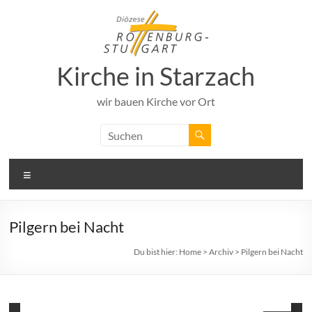
Zum
Inhalt
springen
Kirche in Starzach
wir bauen Kirche vor Ort
Menü
Pilgern bei Nacht
Du bist hier:
Home
>
Archiv
>
Pilgern bei Nacht