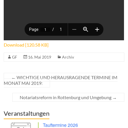
Download [120.58 KB]
GF
16. Mai 2019
Archiv
←
WICHTIGE UND HERAUSRAGENDE TERMINE IM
MONAT MAI 2019:
Notariatsreform in Rottenburg und Umgebung
→
Veranstaltungen
Tauftermine 2026