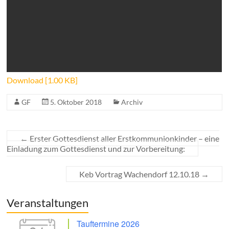
Download [1.00 KB]
GF
5. Oktober 2018
Archiv
←
Erster Gottesdienst aller Erstkommunionkinder – eine
Einladung zum Gottesdienst und zur Vorbereitung:
Keb Vortrag Wachendorf 12.10.18
→
Veranstaltungen
Tauftermine 2026