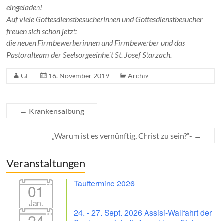
eingeladen!
Auf viele Gottesdienstbesucherinnen und Gottesdienstbesucher
freuen sich schon jetzt:
die neuen Firmbewerberinnen und Firmbewerber und das
Pastoralteam der Seelsorgeeinheit St. Josef Starzach.
GF
16. November 2019
Archiv
←
Krankensalbung
„Warum ist es vernünftig, Christ zu sein?“-
→
Veranstaltungen
Tauftermine 2026
01
Jan.
24. - 27. Sept. 2026 Assisi-Wallfahrt der
24