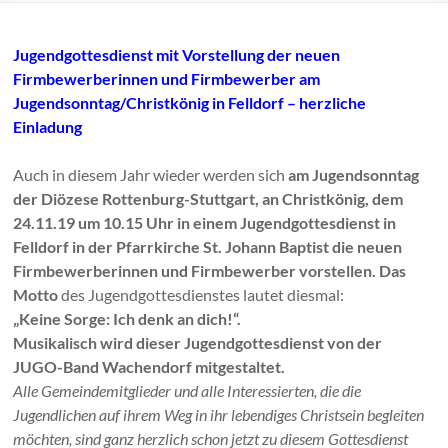
Jugendgottesdienst mit Vorstellung der neuen
Firmbewerberinnen und Firmbewerber am
Jugendsonntag/Christkönig in Felldorf – herzliche
Einladung
Auch in diesem Jahr wieder werden sich
am Jugendsonntag
der Diözese Rottenburg-Stuttgart, an Christkönig, dem
24.11.19
um 10.15 Uhr in einem Jugendgottesdienst in
Felldorf in der Pfarrkirche St. Johann Baptist die neuen
Firmbewerberinnen und Firmbewerber vorstellen.
Das
Motto
des Jugendgottesdienstes lautet diesmal:
„Keine Sorge: Ich denk an dich!“.
Musikalisch wird dieser Jugendgottesdienst von der
JUGO-Band Wachendorf mitgestaltet.
Alle Gemeindemitglieder und alle Interessierten, die die
Jugendlichen auf ihrem Weg in ihr lebendiges Christsein begleiten
möchten, sind ganz herzlich schon jetzt zu diesem Gottesdienst