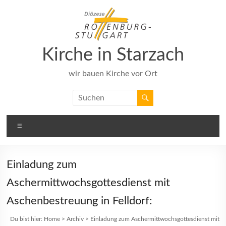
Zum
Inhalt
springen
Kirche in Starzach
wir bauen Kirche vor Ort
Menü
Einladung zum
Aschermittwochsgottesdienst mit
Aschenbestreuung in Felldorf:
Du bist hier:
Home
>
Archiv
>
Einladung zum Aschermittwochsgottesdienst mit