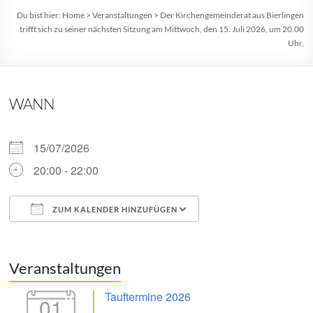
Du bist hier:
Home
>
Veranstaltungen
>
Der Kirchengemeinderat aus Bierlingen
trifft sich zu seiner nächsten Sitzung am Mittwoch, den 15. Juli 2026, um 20.00
Uhr,
WANN
15/07/2026
20:00 - 22:00
ZUM KALENDER HINZUFÜGEN
ICS herunterladen
Google Kalender
Veranstaltungen
Tauftermine 2026
01