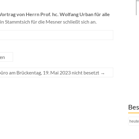
Vortrag von Herrn Prof. hc. Wolfang Urban für alle
in Stammtsich für die Mesner schließt sich an.
hen
büro am Brückentag, 19. Mai 2023 nicht besetzt
→
Bes
heute