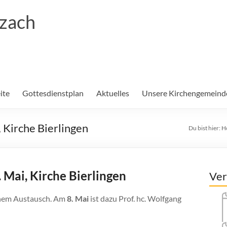
rzach
ite
Gottesdienstplan
Aktuelles
Unsere Kirchengemeind
, Kirche Bierlingen
Du bist hier:
H
. Mai, Kirche Bierlingen
Ver
einem Austausch. Am
8. Mai
ist dazu Prof. hc. Wolfgang