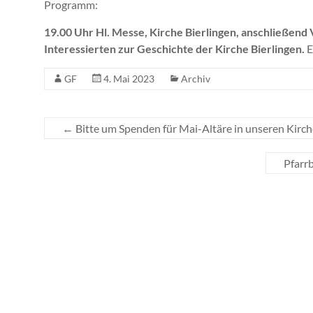
Programm:
19.00 Uhr Hl. Messe, Kirche Bierlingen, anschließend 
Interessierten zur Geschichte der Kirche Bierlingen.
E
GF
4. Mai 2023
Archiv
←
Bitte um Spenden für Mai-Altäre in unseren Kirc
Pfarr