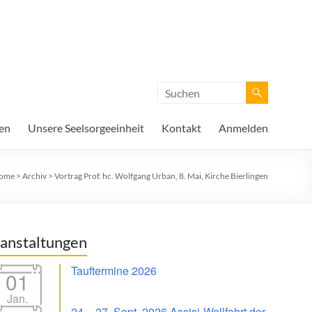
en
Unsere Seelsorgeeinheit
Kontakt
Anmelden
ome
>
Archiv
>
Vortrag Prof. hc. Wolfgang Urban, 8. Mai, Kirche Bierlingen
anstaltungen
Tauftermine 2026
01
Jan.
24. - 27. Sept. 2026 Assisi-Wallfahrt der