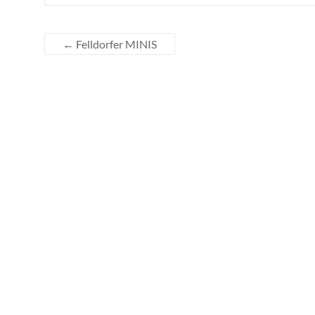
←
Felldorfer MINIS