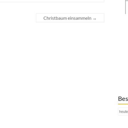
Christbaum einsammeln
→
Bes
heute