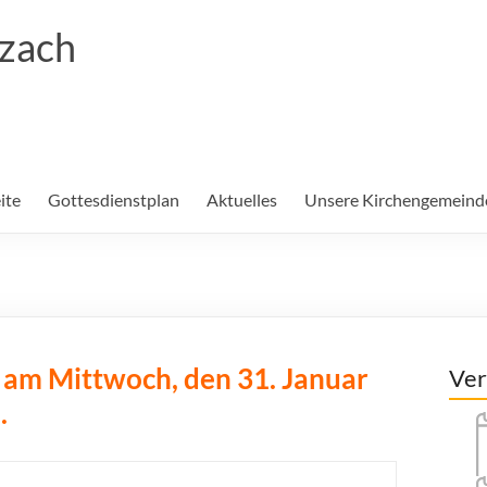
rzach
ite
Gottesdienstplan
Aktuelles
Unsere Kirchengemeind
t am Mittwoch, den 31. Januar
Ver
.