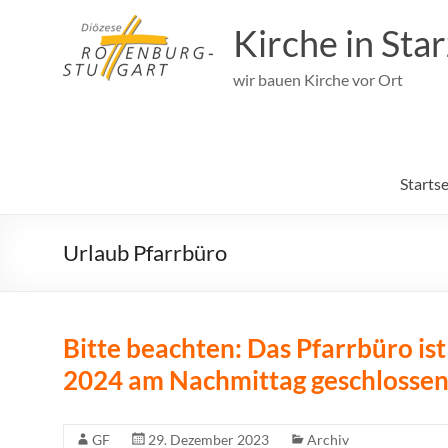
Zum
Inhalt
Kirche in Sta
springen
wir bauen Kirche vor Ort
Startse
Urlaub Pfarrbüro
Bitte beachten: Das Pfarrbüro is
2024 am Nachmittag geschlossen
GF
29. Dezember 2023
Archiv