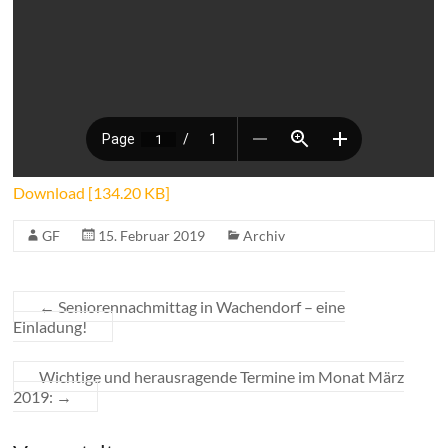
Download [134.20 KB]
GF
15. Februar 2019
Archiv
←
Seniorennachmittag in Wachendorf – eine
Einladung!
Wichtige und herausragende Termine im Monat März
2019:
→