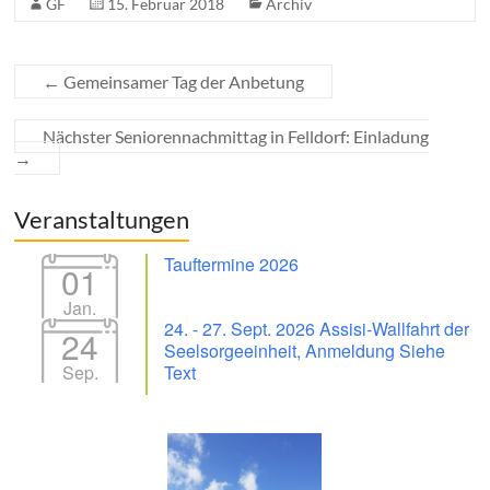
GF
15. Februar 2018
Archiv
←
Gemeinsamer Tag der Anbetung
Nächster Seniorennachmittag in Felldorf: Einladung
→
Veranstaltungen
Tauftermine 2026
01
Jan.
24. - 27. Sept. 2026 Assisi-Wallfahrt der
24
Seelsorgeeinheit, Anmeldung Siehe
Sep.
Text