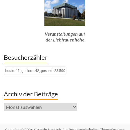
Veranstaltungen auf
der Liebfrauenhöhe
Besucherzähler
heute: 11, gestern: 42, gesamt: 23.590
Archiv der Beiträge
Archiv
der
Beiträge
Copyright © 2026
Kirche in Starzach
. Alle Rechte vorbehalten. Theme
Spacious