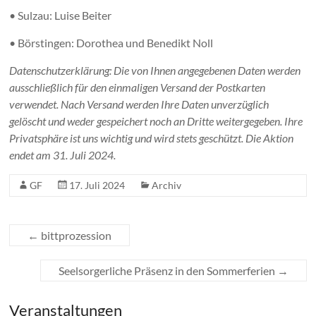
• Sulzau: Luise Beiter
• Börstingen: Dorothea und Benedikt Noll
Datenschutzerklärung: Die von Ihnen angegebenen Daten werden
ausschließlich für den einmaligen Versand der Postkarten
verwendet. Nach Versand werden Ihre Daten unverzüglich
gelöscht und weder gespeichert noch an Dritte weitergegeben. Ihre
Privatsphäre ist uns wichtig und wird stets geschützt. Die Aktion
endet am 31. Juli 2024.
GF
17. Juli 2024
Archiv
←
bittprozession
Seelsorgerliche Präsenz in den Sommerferien
→
Veranstaltungen