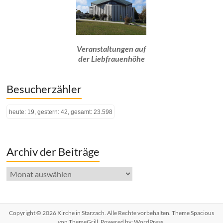
Veranstaltungen auf
der Liebfrauenhöhe
Besucherzähler
heute: 19, gestern: 42, gesamt: 23.598
Archiv der Beiträge
Archiv
der
Beiträge
Copyright © 2026
Kirche in Starzach
. Alle Rechte vorbehalten. Theme
Spacious
von ThemeGrill. Powered by:
WordPress
.