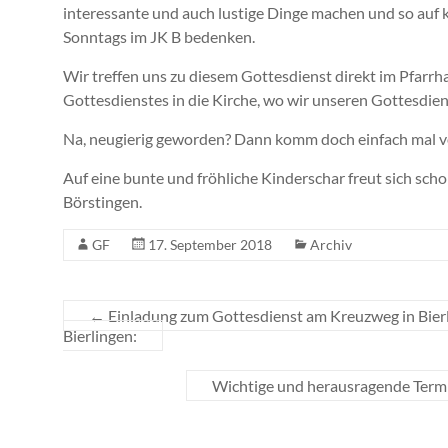
interessante und auch lustige Dinge machen und so auf
Sonntags im JK B bedenken.
Wir treffen uns zu diesem Gottesdienst direkt im Pfarr
Gottesdienstes in die Kirche, wo wir unseren Gottesdien
Na, neugierig geworden? Dann komm doch einfach mal vor
Auf eine bunte und fröhliche Kinderschar freut sich sc
Börstingen.
GF
17. September 2018
Archiv
←
Einladung zum Gottesdienst am Kreuzweg in Bier
Bierlingen:
Wichtige und herausragende Ter