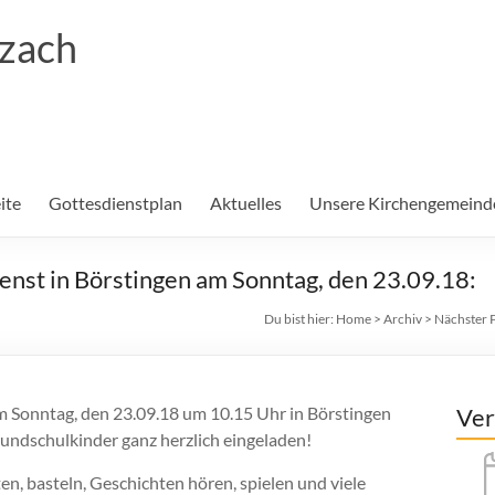
rzach
ite
Gottesdienstplan
Aktuelles
Unsere Kirchengemeind
enst in Börstingen am Sonntag, den 23.09.18:
Du bist hier:
Home
>
Archiv
>
Nächster P
m Sonntag, den 23.09.18 um 10.15 Uhr in Börstingen
Ver
Grundschulkinder ganz herzlich eingeladen!
n, basteln, Geschichten hören, spielen und viele