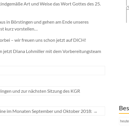
 kindgemäße Art und Weise das Wort Gottes des 25.
haus in Börstingen und gehen am Ende unseres
st kurz vorstellen…
bei – wir freuen uns schon jetzt auf DICH!
hon jetzt DIana Lohmiller mit dem Vorbereitungsteam
lingen und zur nächsten Sitzung des KGR
Bes
mine im Monaten September und Oktober 2018:
→
heute