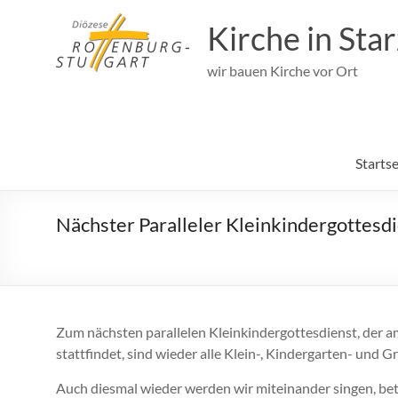
Zum
Inhalt
Kirche in Sta
springen
wir bauen Kirche vor Ort
Startse
Nächster Paralleler Kleinkindergottesdi
Zum nächsten parallelen Kleinkindergottesdienst, der a
stattfindet, sind wieder alle Klein-, Kindergarten- und 
Auch diesmal wieder werden wir miteinander singen, bete