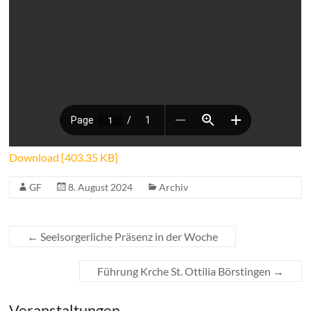
Download [403.35 KB]
GF
8. August 2024
Archiv
←
Seelsorgerliche Präsenz in der Woche
Führung Krche St. Ottilia Börstingen
→
Veranstaltungen