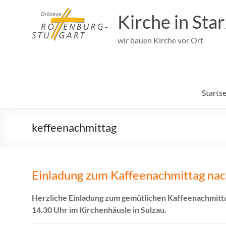
Zum
Inhalt
Kirche in Sta
springen
wir bauen Kirche vor Ort
Startse
keffeenachmittag
Einladung zum Kaffeenachmittag nac
Herzliche Einladung zum gemütlichen Kaffeenachmitta
14.30 Uhr im Kirchenhäusle in Sulzau.