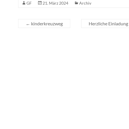
GF
21. März 2024
Archiv
←
kinderkreuzweg
Herzliche Einladung