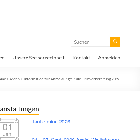
en
Unsere Seelsorgeeinheit
Kontakt
Anmelden
ome
>
Archiv
>
Information zur Anmeldung für die Firmvorbereitung 2026
anstaltungen
Tauftermine 2026
01
Jan.
24. - 27. Sept. 2026 Assisi-Wallfahrt der