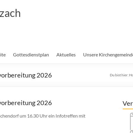
rzach
ite
Gottesdienstplan
Aktuelles
Unsere Kirchengemeind
mvorbereitung 2026
Du bist hier:
H
mvorbereitung 2026
Ver
chendorf um 16.30 Uhr ein Infotreffen mit