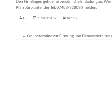
Den Firmlingen geht eine persönliche Einladung zu. Wer
Pfarrbüro unter der Tel. 07483/928090 melden.
GF
7. März 2026
Archiv
←
Onlinetermine zur Firmung und Firmvorbereitung 