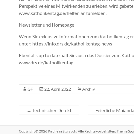
Perspektive eines Mitwirkenden zu erleben, wird gebeten
www.katholikentag.de/helfen anzumelden.
Newsletter und Homepage
Wenn Sie exklusive Informationen zum Katholikentag er
unter: https://info.drs.de/katholikentag-news
Ebenfalls up to date hält Sie auch das Dossier zum Kat
www.drs.de/katholikentag
GF
22. April 2022
Archiv
←
Technischer Defekt
Feierliche Maianda
Copyright © 2026
Kirche in Starzach
. Alle Rechte vorbehalten. Theme
Spa