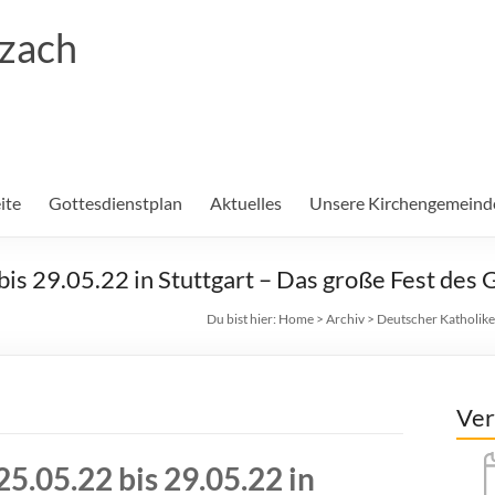
rzach
ite
Gottesdienstplan
Aktuelles
Unsere Kirchengemeind
is 29.05.22 in Stuttgart – Das große Fest des 
Du bist hier:
Home
>
Archiv
>
Deutscher Katholiken
Ver
5.05.22 bis 29.05.22 in