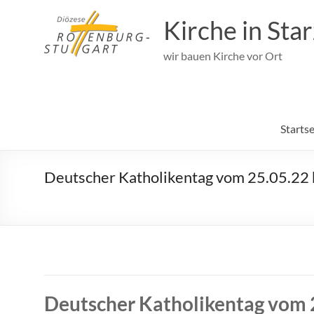
Zum
Inhalt
Kirche in Sta
springen
wir bauen Kirche vor Ort
Startse
Deutscher Katholikentag vom 25.05.22 b
Deutscher Katholikentag vom 2