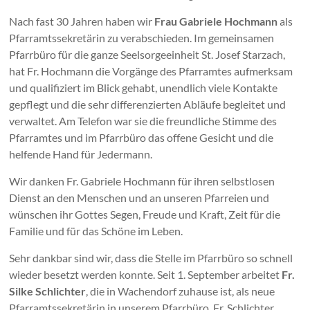
Nach fast 30 Jahren haben wir
Frau Gabriele Hochmann
als
Pfarramtssekretärin zu verabschieden. Im gemeinsamen
Pfarrbüro für die ganze Seelsorgeeinheit St. Josef Starzach,
hat Fr. Hochmann die Vorgänge des Pfarramtes aufmerksam
und qualifiziert im Blick gehabt, unendlich viele Kontakte
gepflegt und die sehr differenzierten Abläufe begleitet und
verwaltet. Am Telefon war sie die freundliche Stimme des
Pfarramtes und im Pfarrbüro das offene Gesicht und die
helfende Hand für Jedermann.
Wir danken Fr. Gabriele Hochmann für ihren selbstlosen
Dienst an den Menschen und an unseren Pfarreien und
wünschen ihr Gottes Segen, Freude und Kraft, Zeit für die
Familie und für das Schöne im Leben.
Sehr dankbar sind wir, dass die Stelle im Pfarrbüro so schnell
wieder besetzt werden konnte. Seit 1. September arbeitet
Fr.
Silke Schlichter
, die in Wachendorf zuhause ist, als neue
Pfarramtssekretärin in unserem Pfarrbüro. Fr. Schlichter