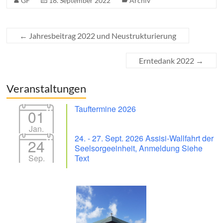
GF
18. September 2022
Archiv
←
Jahresbeitrag 2022 und Neustrukturierung
Erntedank 2022
→
Veranstaltungen
Tauftermine 2026
01
Jan.
24. - 27. Sept. 2026 Assisi-Wallfahrt der
24
Seelsorgeeinheit, Anmeldung Siehe
Sep.
Text