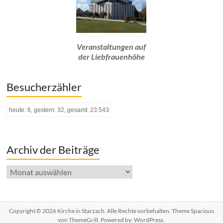
Veranstaltungen auf
der Liebfrauenhöhe
Besucherzähler
heute: 6, gestern: 32, gesamt: 23.543
Archiv der Beiträge
Archiv
der
Beiträge
Copyright © 2026
Kirche in Starzach
. Alle Rechte vorbehalten. Theme
Spacious
von ThemeGrill. Powered by:
WordPress
.