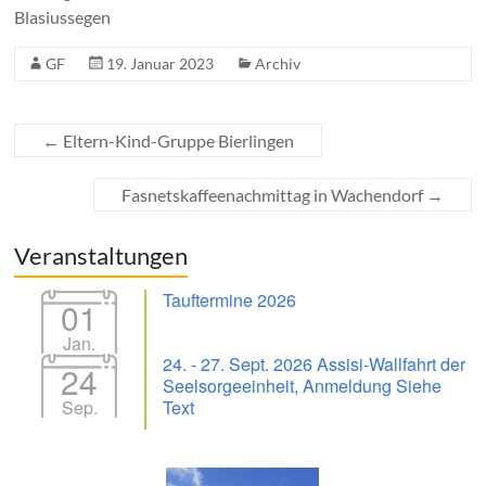
Blasiussegen
GF
19. Januar 2023
Archiv
←
Eltern-Kind-Gruppe Bierlingen
Fasnetskaffeenachmittag in Wachendorf
→
Veranstaltungen
Tauftermine 2026
01
Jan.
24. - 27. Sept. 2026 Assisi-Wallfahrt der
24
Seelsorgeeinheit, Anmeldung Siehe
Sep.
Text